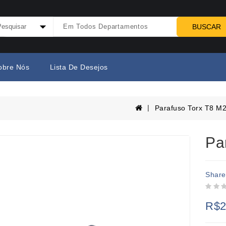
BUSCAR
obre Nós
Lista De Desejos
Parafuso Torx T8 M
Pa
Share
R$2