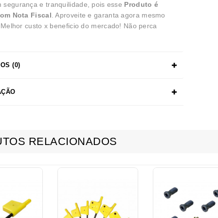
segurança e tranquilidade, pois esse
Produto é
com Nota Fiscal
. Aproveite e garanta agora mesmo
! Melhor custo x beneficio do mercado! Não perca
OS (0)
AÇÃO
TOS RELACIONADOS