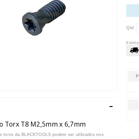
Qtd
Estima
P
o Torx T8 M2,5mm x 6,7mm
s torxs da BLACKTOOLS podem ser utilizados nos