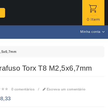
0 Item
Minha conta
2,5x6,7mm
rafuso Torx T8 M2,5x6,7mm
0 comentários
/
Escreva um comentário
8,33