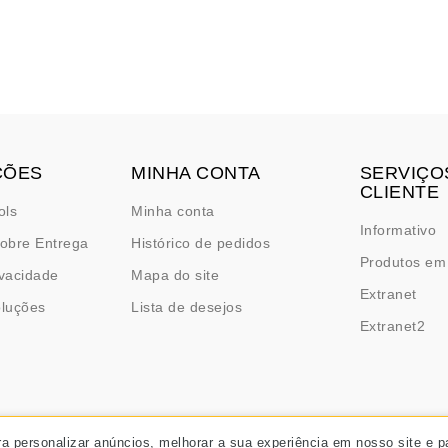
ÇÕES
MINHA CONTA
SERVIÇO
CLIENTE
ols
Minha conta
Informativo
obre Entrega
Histórico de pedidos
Produtos em
ivacidade
Mapa do site
Extranet
oluções
Lista de desejos
Extranet2
ra personalizar anúncios, melhorar a sua experiência em nosso site e p