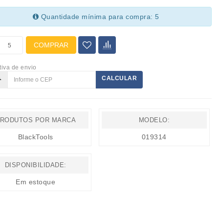
Quantidade mínima para compra: 5
COMPRAR
tiva de envio
CALCULAR
RODUTOS POR MARCA
MODELO:
BlackTools
019314
DISPONIBILIDADE:
Em estoque