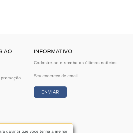
S AO
INFORMATIVO
Cadastre-se e receba as últimas notícias
 promoção
ENVIAR
ara garantir que você tenha a melhor