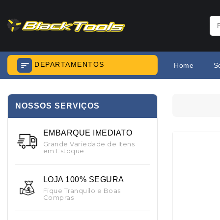
DEPARTAMENTOS
Home
S
NOSSOS SERVIÇOS
EMBARQUE IMEDIATO
Grande Variedade de Itens
em Estoque
LOJA 100% SEGURA
Fique Tranquilo e Boas
Compras