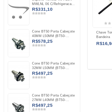
MWLNL 06 C/Refrigeracao
WNMG 0604
R$331,10
Cone BT50 Porta Cabeçote
Chave Tor
40MM L50MM (BT50-
Bandeira
FMB40-50)
R$578,25
R$16,9
Cone BT50 Porta Cabeçote
32MM L50MM (BT50-
FMB32-50)
R$497,25
Cone BT50 Porta Cabeçote
27MM L40MM (BT50-
FMB27-40)
R$497,25