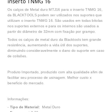
inserto TNMG 16
Os calços de Metal duro MTJ16 para o inserto TNMG 16,
da BLACKTOOLS podem ser utilizados nos suportes que
utilizam o inserto TNMG 16. São usados em todas bitolas
nos suportes externos e para os internos são usados a
partir do diâmetro de 32mm com fixação por grampo.
Todos os calços de metal duro da Blacktools tem grande
resistência, aumentando a vida útil dos suportes,
diminuindo consideravelmente o dano do suporte em caso
de colisões.
Produto Importado, produzido com alta qualidade afim de
facilitar seu processo de usinagem. Melhor custo x
beneficio do mercado.
Informações:
-
Tipo de Material:
Metal Duro