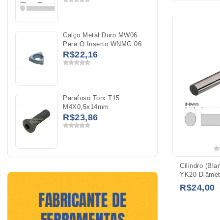
Calço Metal Duro MW06
Para O Inserto WNMG 06
R$22,16
Parafuso Torx T15
M4X0,5x14mm
R$23,86
Cilindro (Bl
YK20 Diâme
R$24,00