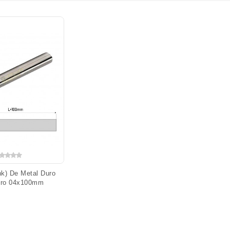
ank) De Metal Duro
tro 04x100mm