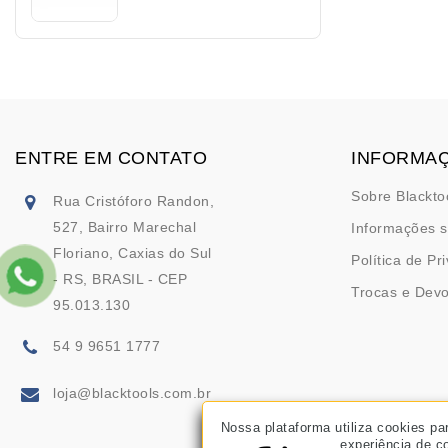
ENTRE EM CONTATO
INFORMA
Sobre Blackto
Rua Cristóforo Randon,
527, Bairro Marechal
Informações s
Floriano, Caxias do Sul
Política de Pr
- RS, BRASIL - CEP
Trocas e Dev
95.013.130
54 9 9651 1777
loja@blacktools.com.br
Nossa plataforma utiliza cookies pa
experiência de 