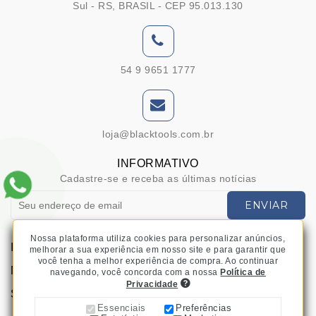
Sul - RS, BRASIL - CEP 95.013.130
54 9 9651 1777
loja@blacktools.com.br
INFORMATIVO
Cadastre-se e receba as últimas notícias
ENVIAR
Nossa plataforma utiliza cookies para personalizar anúncios,
INFORMAÇÕES
melhorar a sua experiência em nosso site e para garantir que
você tenha a melhor experiência de compra. Ao continuar
MINHA CONTA
navegando, você concorda com a nossa
Política de
Privacidade
SERVIÇOS AO CLIENTE
Essenciais
Preferências