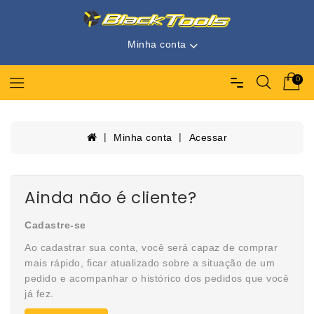
Minha conta
0
Minha conta
Acessar
Ainda não é cliente?
Cadastre-se
Ao cadastrar sua conta, você será capaz de comprar
mais rápido, ficar atualizado sobre a situação de um
pedido e acompanhar o histórico dos pedidos que você
já fez.