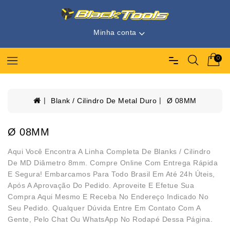
Minha conta
0
Blank / Cilindro De Metal Duro
Ø 08MM
Ø 08MM
Aqui Você Encontra A Linha Completa De Blanks / Cilindro
De MD Diâmetro 8mm. Compre Online Com Entrega Rápida
E Segura! Embarcamos Para Todo Brasil Em Até 24h Úteis,
Após A Aprovação Do Pedido. Aproveite E Efetue Sua
Compra Aqui Mesmo E Receba No Endereço Indicado No
Seu Pedido. Qualquer Dúvida Entre Em Contato Com A
Gente, Pelo Chat Ou WhatsApp No Rodapé Dessa Página.