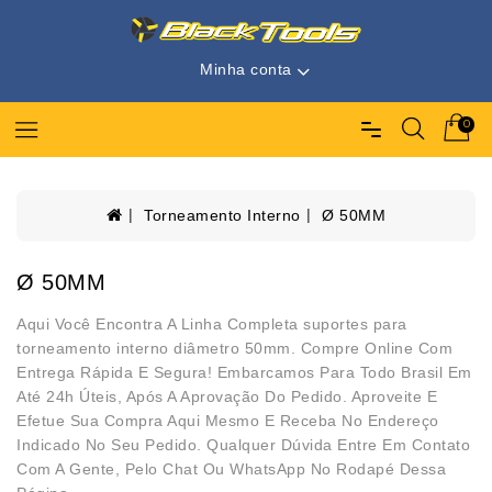
Minha conta
0
Torneamento Interno
Ø 50MM
Ø 50MM
Aqui Você Encontra A Linha Completa suportes para
torneamento interno diâmetro 50mm. Compre Online Com
Entrega Rápida E Segura! Embarcamos Para Todo Brasil Em
Até 24h Úteis, Após A Aprovação Do Pedido. Aproveite E
Efetue Sua Compra Aqui Mesmo E Receba No Endereço
Indicado No Seu Pedido. Qualquer Dúvida Entre Em Contato
Com A Gente, Pelo Chat Ou WhatsApp No Rodapé Dessa