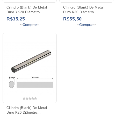
Cilindro (Blank) De Metal
Cilindro (Blank) De Metal
Duro YK20 Diâmetro
Duro K20 Diâmetro
05x100mm
05x100mm
R$35,25
R$55,50
Comprar
Comprar
Cilindro (Blank) De Metal
Duro K20 Diâmetro