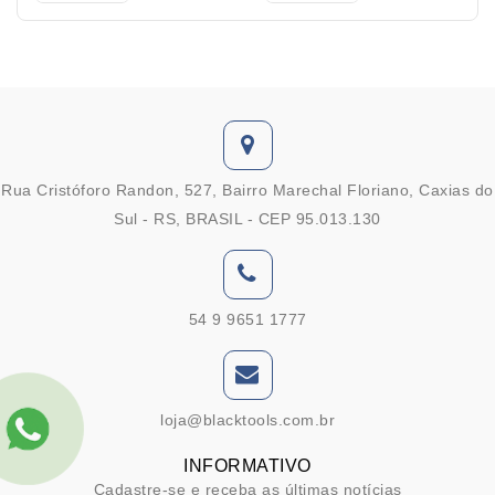
FMB32-50)
FMB27-40)
Rua Cristóforo Randon, 527, Bairro Marechal Floriano, Caxias do
Sul - RS, BRASIL - CEP 95.013.130
54 9 9651 1777
loja@blacktools.com.br
INFORMATIVO
Cadastre-se e receba as últimas notícias