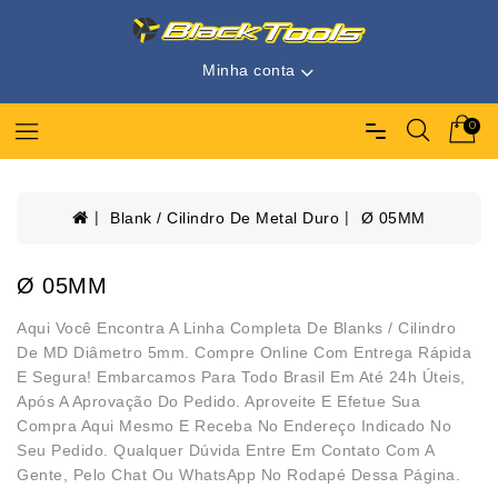
Minha conta
0
Blank / Cilindro De Metal Duro
Ø 05MM
Ø 05MM
Aqui Você Encontra A Linha Completa De Blanks / Cilindro
De MD Diâmetro 5mm. Compre Online Com Entrega Rápida
E Segura! Embarcamos Para Todo Brasil Em Até 24h Úteis,
Após A Aprovação Do Pedido. Aproveite E Efetue Sua
Compra Aqui Mesmo E Receba No Endereço Indicado No
Seu Pedido. Qualquer Dúvida Entre Em Contato Com A
Gente, Pelo Chat Ou WhatsApp No Rodapé Dessa Página.