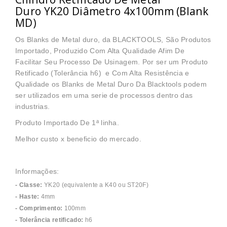
Duro YK20 Diâmetro 4x100mm (Blank
MD)
Os Blanks de Metal duro, da BLACKTOOLS, São Produtos
Importado, Produzido Com Alta Qualidade Afim De
Facilitar Seu Processo De Usinagem. Por ser um Produto
Retificado (Tolerância h6) e Com Alta Resistência e
Qualidade os Blanks de Metal Duro Da Blacktools podem
ser utilizados em uma serie de processos dentro das
industrias.
Produto Importado De 1ª linha.
Melhor custo x beneficio do mercado.
Informações:
- Classe:
YK20 (equivalente a K40 ou ST20F)
- Haste:
4mm
- Comprimento:
100mm
- Tolerância retificado:
h6