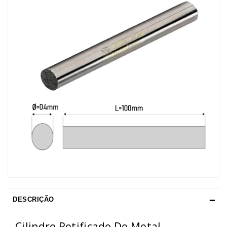
DESCRIÇÃO
Cilindro Retificado De Metal