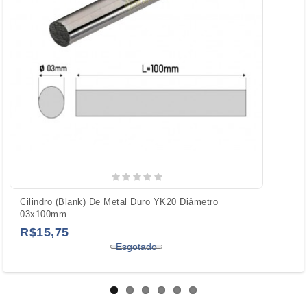
Cilindro (Blank) De Metal Duro YK20 Diâmetro
03x100mm
R$15,75
Esgotado