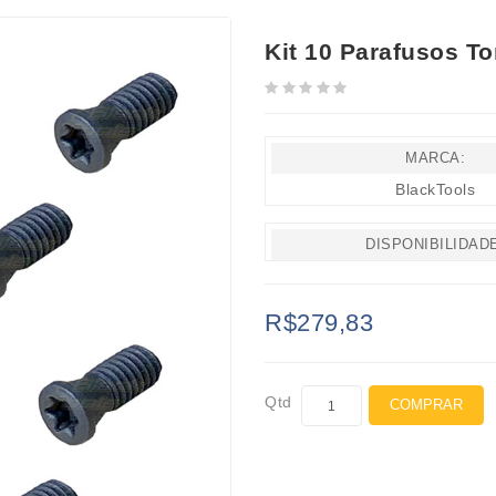
Kit 10 Parafusos T
MARCA:
BlackTools
DISPONIBILIDAD
R$279,83
Qtd
COMPRAR