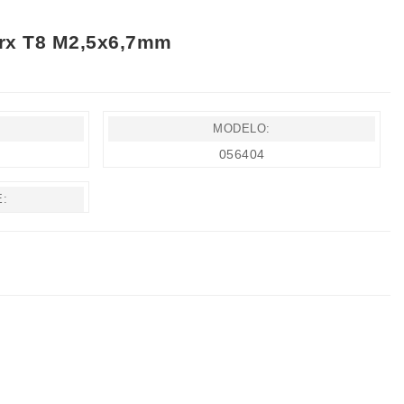
orx T8 M2,5x6,7mm
MODELO:
056404
E: